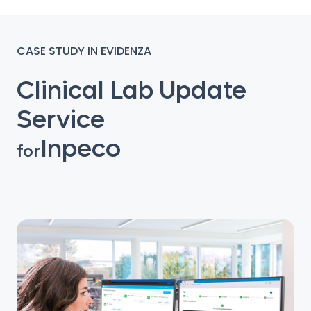
CASE STUDY IN EVIDENZA
Clinical Lab Update
Service
Inpeco
for