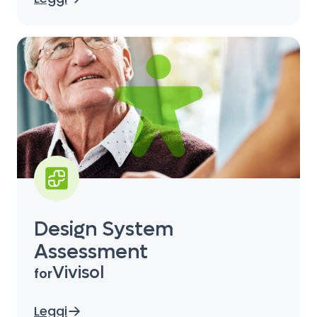
Design System
Assessment
Vivisol
for
Leggi