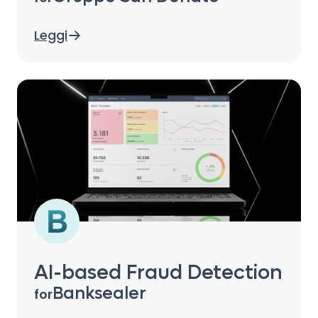
Leggi
AI-based Fraud Detection
Banksealer
for