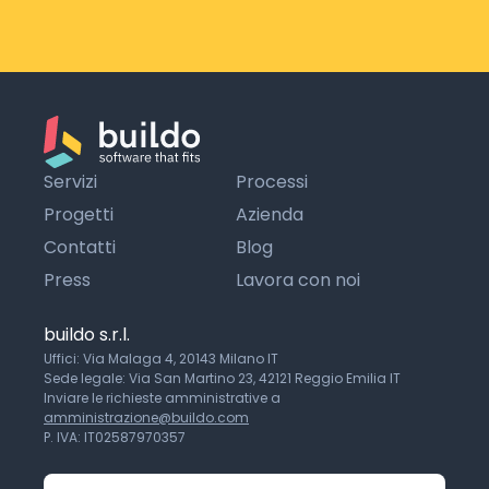
Servizi
Processi
Progetti
Azienda
Contatti
Blog
Press
Lavora con noi
buildo s.r.l.
Uffici: Via Malaga 4, 20143 Milano IT
Sede legale: Via San Martino 23, 42121 Reggio Emilia IT
Inviare le richieste amministrative a
amministrazione@buildo.com
P. IVA: IT02587970357