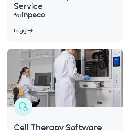
Service
Inpeco
for
Leggi
Cell Therapy Software