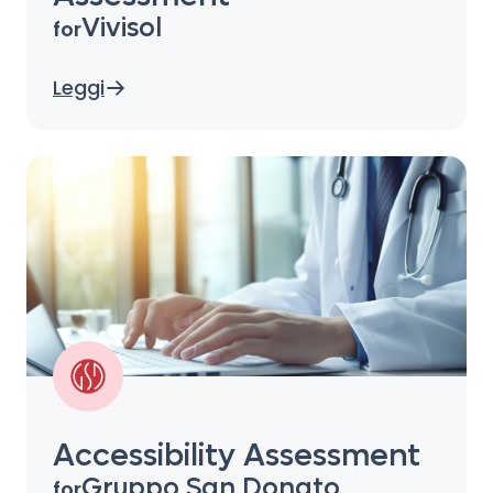
Vivisol
for
Leggi
Accessibility Assessment
Gruppo San Donato
for