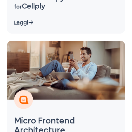
Cellply
for
Leggi
Micro Frontend
Architecture