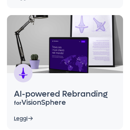
AI-powered Rebranding
VisionSphere
for
Leggi