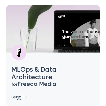
MLOps & Data
Architecture
Freeda Media
for
Leggi