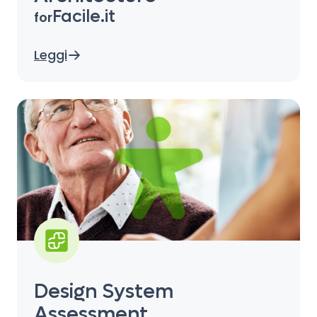
Facile.it
for
Leggi
Design System
Assessment