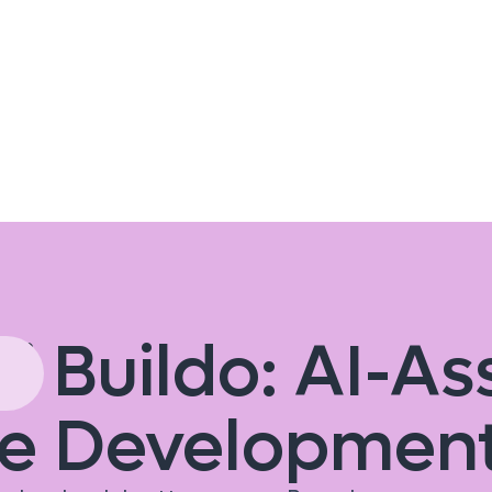
i Buildo: AI-As
e Developmen