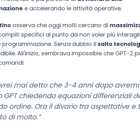
mazione
e accelerando le attività operative.
tino
osserva che oggi molti cercano di
massimizz
compiti specifici al punto da non voler più interagi
e programmazione. Senza dubbio il
salto tecnolog
edibile. All'inizio, sembrava impossible che GPT-2 
 comandi:
vrei mai detto che 3-4 anni dopo avrem
o GPT chiedendo equazioni differenziali d
 ordine. Ora il divario tra aspettative e t
to di molto.”