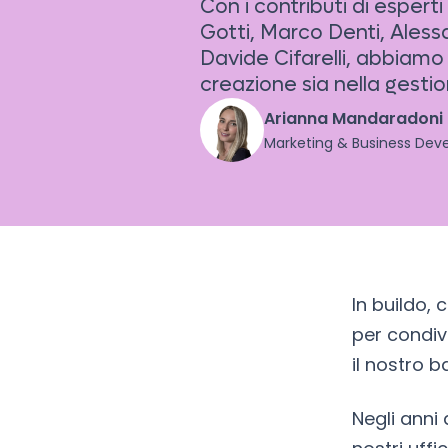
Con i contributi di esper
Gotti, Marco Denti, Ales
Davide Cifarelli, abbiamo e
creazione sia nella gesti
Arianna Mandaradoni
Marketing & Business De
In buildo,
per condiv
il nostro b
Negli anni