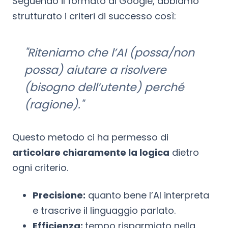
Seguendo il formato di Google, abbiamo
strutturato i criteri di successo così:
"Riteniamo che l’AI (possa/non
possa) aiutare a risolvere
(bisogno dell’utente) perché
(ragione)."
Questo metodo ci ha permesso di
articolare chiaramente la logica
dietro
ogni criterio.
Precisione:
quanto bene l’AI interpreta
e trascrive il linguaggio parlato.
Efficienza:
tempo risparmiato nella