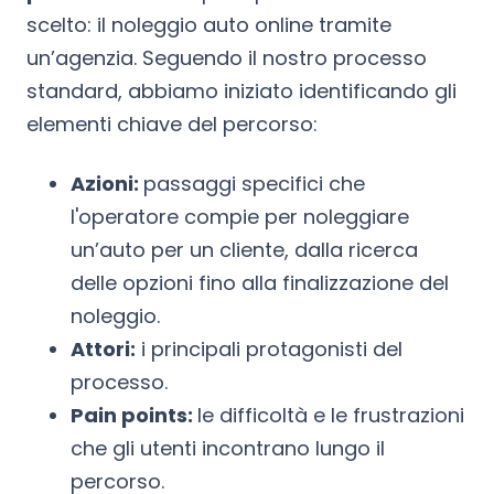
scelto: il noleggio auto online tramite
un’agenzia. Seguendo il nostro processo
standard, abbiamo iniziato identificando gli
elementi chiave del percorso:
Azioni:
passaggi specifici che
l'operatore compie per noleggiare
un’auto per un cliente, dalla ricerca
delle opzioni fino alla finalizzazione del
noleggio.
Attori:
i principali protagonisti del
processo.
Pain points:
le difficoltà e le frustrazioni
che gli utenti incontrano lungo il
percorso.