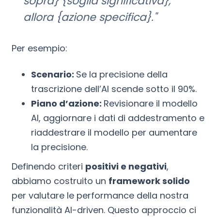
sopra} {soglia significativa},
allora {azione specifica}."
Per esempio:
Scenario:
Se la precisione della
trascrizione dell’AI scende sotto il 90%.
Piano d’azione:
Revisionare il modello
AI, aggiornare i dati di addestramento e
riaddestrare il modello per aumentare
la precisione.
Definendo criteri
positivi e negativi
,
abbiamo costruito un
framework solido
per valutare le performance della nostra
funzionalità AI-driven. Questo approccio ci