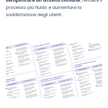
semplificare un’attività comune
, rendere il
processo più fluido e aumentare la
soddisfazione degli utenti.