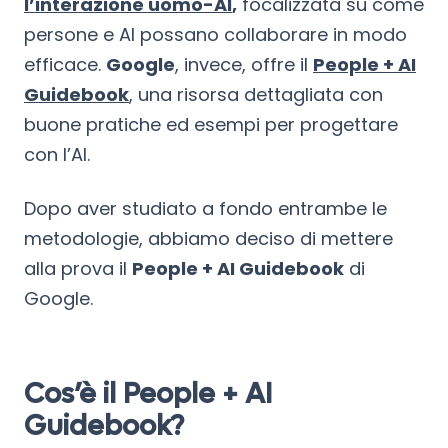
l’interazione uomo-AI
,
focalizzata su come
persone e AI possano collaborare in modo
efficace.
Google
, invece, offre il
People + AI
Guidebook
, una risorsa dettagliata con
buone pratiche ed esempi per progettare
con l’AI.
Dopo aver studiato a fondo entrambe le
metodologie, abbiamo deciso di mettere
alla prova il
People + AI Guidebook
di
Google.
Cos’è il People + AI
Guidebook?