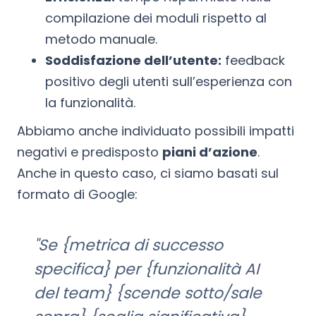
compilazione dei moduli rispetto al
metodo manuale.
Soddisfazione dell’utente:
feedback
positivo degli utenti sull’esperienza con
la funzionalità.
Abbiamo anche individuato possibili impatti
negativi e predisposto
piani d’azione
.
Anche in questo caso, ci siamo basati sul
formato di Google:
"Se {metrica di successo
specifica} per {funzionalità AI
del team} {scende sotto/sale