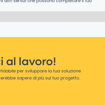
ni altri servizi che possono completare il tuo
 al lavoro!
idabile per sviluppare la tua soluzione
erebbe sapere di più sul tuo progetto.