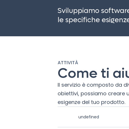
Sviluppiamo software 
le specifiche esigenze 
ATTIVITÀ
Come ti a
Il servizio è composto da div
obiettivi, possiamo creare 
esigenze del tuo prodotto.
undefined