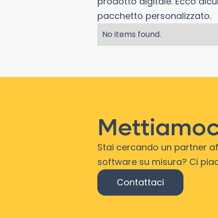
prodotto digitale. Ecco alcu
pacchetto personalizzato.
No items found.
Mettiamoci
Stai cercando un partner aff
software su misura? Ci piac
Contattaci