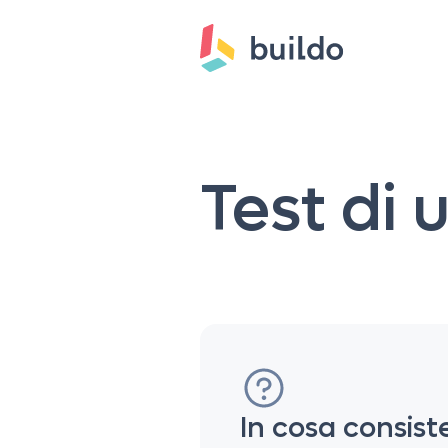
Test di 
In cosa consist