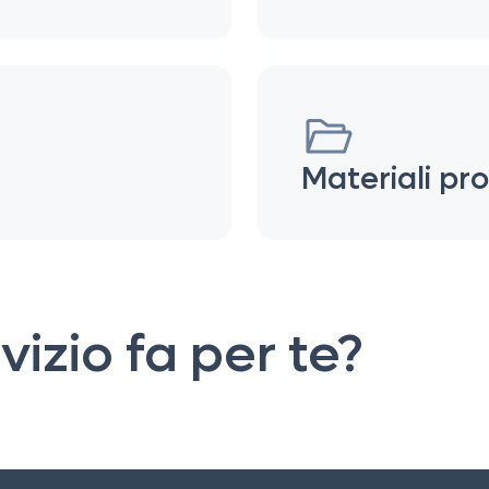
Materiali pro
izio fa per te?