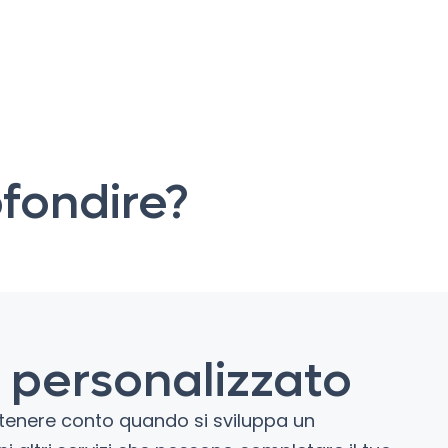
fondire?
o personalizzato
i tenere conto quando si sviluppa un