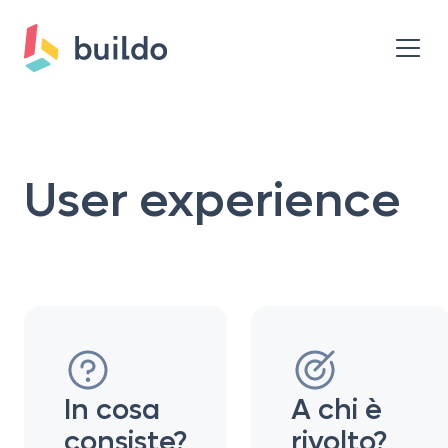
User experience
In cosa
A chi è
consiste?
rivolto?