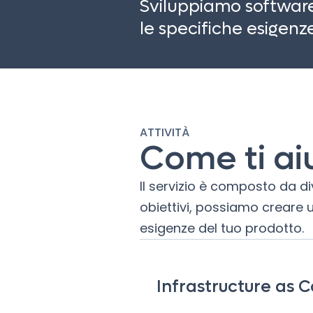
Sviluppiamo software 
le specifiche esigenze 
ATTIVITÀ
Come ti a
Il servizio è composto da div
obiettivi, possiamo creare 
esigenze del tuo prodotto.
Infrastructure as C