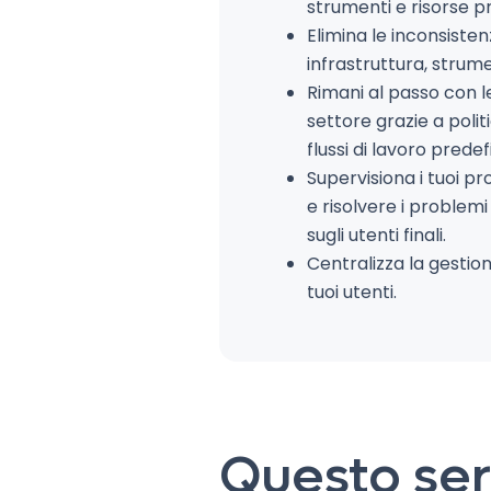
strumenti e risorse p
Elimina le inconsiste
infrastruttura, strum
Rimani al passo con l
settore grazie a polit
flussi di lavoro predefi
Supervisiona i tuoi pr
e risolvere i problem
sugli utenti finali.
Centralizza la gestion
tuoi utenti.
Questo serv