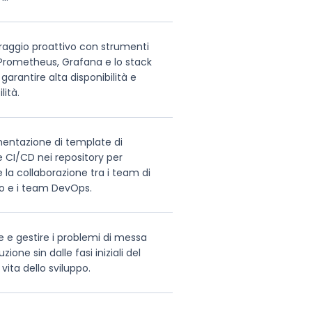
raggio proattivo con strumenti
rometheus, Grafana e lo stack
 garantire alta disponibilità e
lità.
entazione di template di
e CI/CD nei repository per
e la collaborazione tra i team di
po e i team DevOps.
 e gestire i problemi di messa
zione sin dalle fasi iniziali del
 vita dello sviluppo.