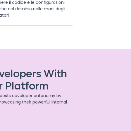
re il codice e le configurazioni
che del dominio nelle mani degli
atori.
evelopers With
r Platform
 boosts developer autonomy by
howcasing their powerful internal