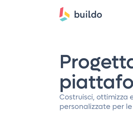
Progett
piattaf
Costruisci, ottimizza
personalizzate per le