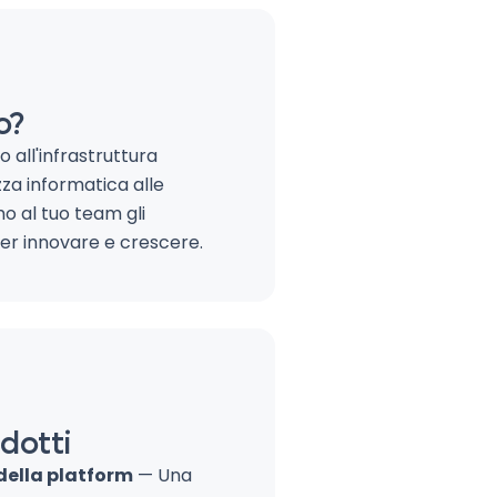
o?
o all'infrastruttura
zza informatica alle
o al tuo team gli
er innovare e crescere.
dotti
della platform
— Una