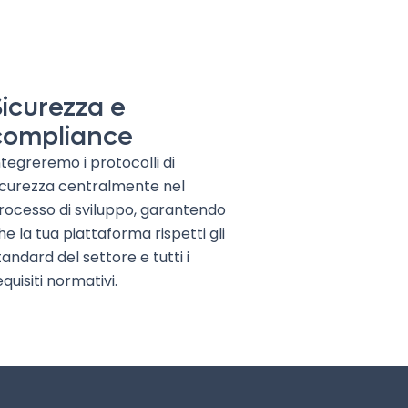
Sicurezza e
compliance
ntegreremo i protocolli di
icurezza centralmente nel
rocesso di sviluppo, garantendo
he la tua piattaforma rispetti gli
tandard del settore e tutti i
equisiti normativi.