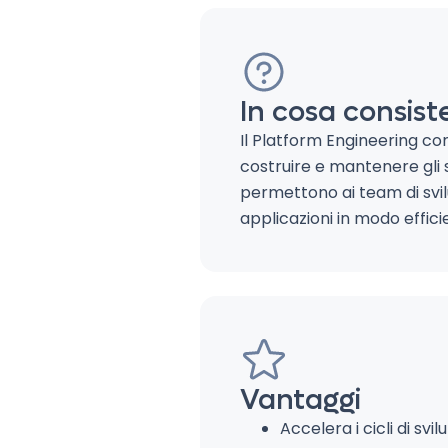
In cosa consist
Il Platform Engineering co
costruire e mantenere gli
permettono ai team di svil
applicazioni in modo efficie
Vantaggi
Accelera i cicli di sv