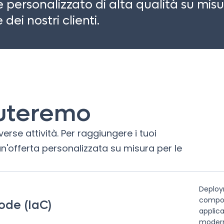
personalizzato di alta qualità su misu
dei nostri clienti.
iuteremo
erse attività. Per raggiungere i tuoi
un'offerta personalizzata su misura per le
Deploy
compone
ode (IaC)
applica
modern