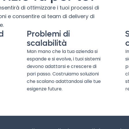
nsentirà di ottimizzare i tuoi processi di
oni e consentire ai team di delivery di
e.
d
Problemi di
scalabilità
Man mano che la tua azienda si
I
espande e si evolve, i tuoi sistemi
s
devono adattarsi e crescere di
p
pari passo. Costruiamo soluzioni
c
che scalano adattandosi alle tue
s
esigenze future.
r