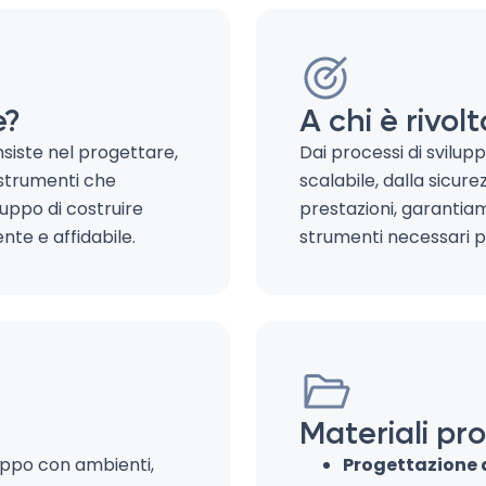
e?
A chi è rivolt
nsiste nel progettare,
Dai processi di svilupp
 strumenti che
scalabile, dalla sicure
uppo di costruire
prestazioni, garantiam
nte e affidabile.
strumenti necessari p
Materiali pro
iluppo con ambienti,
Progettazione 