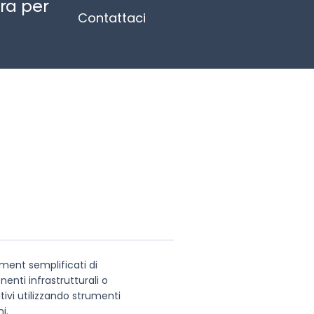
ra per
Contattaci
ment semplificati di
nti infrastrutturali o
tivi utilizzando strumenti
i.