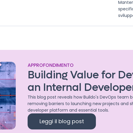
Mantene
specifi
svilupp
APPROFONDIMENTO
Building Value for D
an Internal Develope
This blog post reveals how Buildo's DevOps team
removing barriers to launching new projects and s
developer platform and essential tools.
Leggi il blog post