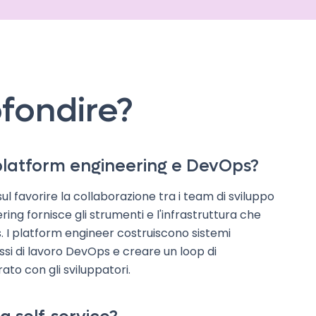
fondire?
 platform engineering e DevOps?
l favorire la collaborazione tra i team di sviluppo
ring fornisce gli strumenti e l'infrastruttura che
 I platform engineer costruiscono sistemi
flussi di lavoro DevOps e creare un loop di
to con gli sviluppatori.