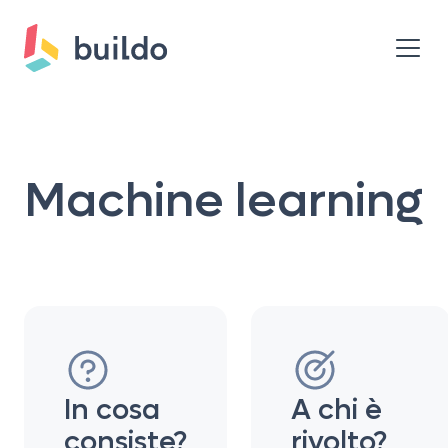
Machine learning
In cosa
A chi è
consiste?
rivolto?