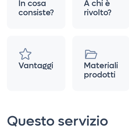
In cosa
A chi è
consiste?
rivolto?
Vantaggi
Materiali
prodotti
Questo servizio