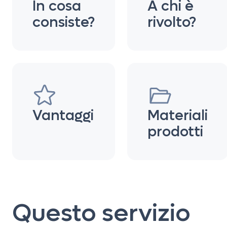
In cosa
A chi è
consiste?
rivolto?
Vantaggi
Materiali
prodotti
Questo servizio