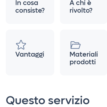
In cosa
A chi è
consiste?
rivolto?
Vantaggi
Materiali
prodotti
Questo servizio