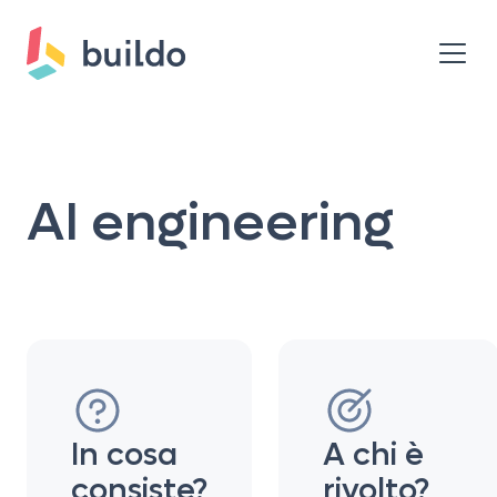
AI engineering
In cosa
A chi è
consiste?
rivolto?